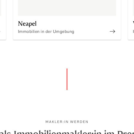
Neapel
Immobilien in der Umgebung
ntdecken Sie unsere Immobilien in Mailand
Entdecken
MAKLER:IN WERDEN