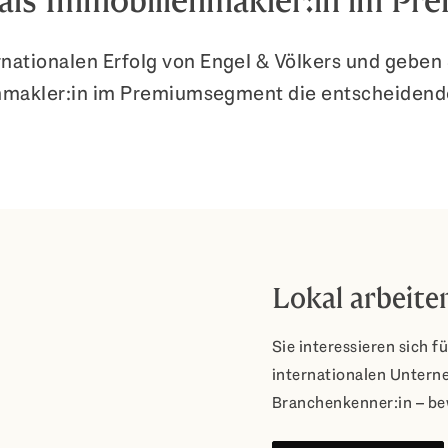
e als Immobilienmakler:in im P
nationalen Erfolg von Engel & Völkers und geben S
nmakler:in im Premiumsegment die entscheidend
Lokal arbeite
Sie interessieren sich fü
internationalen Untern
Branchenkenner:in – be