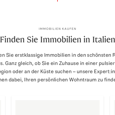
IMMOBILIEN KAUFEN
Finden Sie Immobilien in Italie
n Sie erstklassige Immobilien in den schönsten
ns. Ganz gleich, ob Sie ein Zuhause in einer pulsi
gion oder an der Küste suchen – unsere Expert:i
nen dabei, Ihren persönlichen Wohntraum zu find