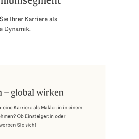
remiumsegment
ie Ihrer Karriere als
e Dynamik.
n – global wirken
r eine Karriere als Makler:in in einem
ehmen? Ob Einsteiger:in oder
werben Sie sich!