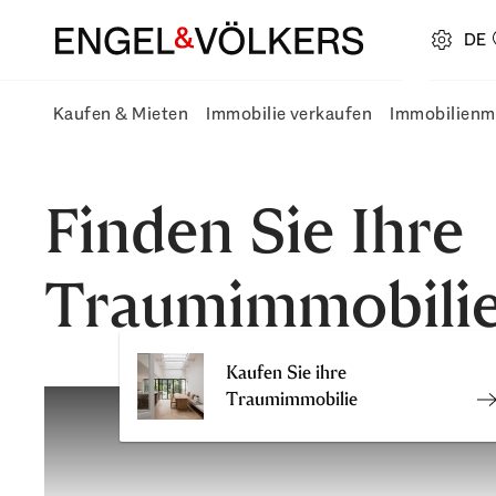
DE
open navigation
Kaufen & Mieten
Immobilie verkaufen
Immobilienma
Kaufen & Mieten Untermenü Fly-Out öffnen
Immobilie verkauf
Finden Sie Ihre
Traumimmobilie
Kaufen Sie ihre
Traumimmobilie
K