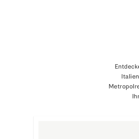
Entdecke
Italie
Metropolre
Ih