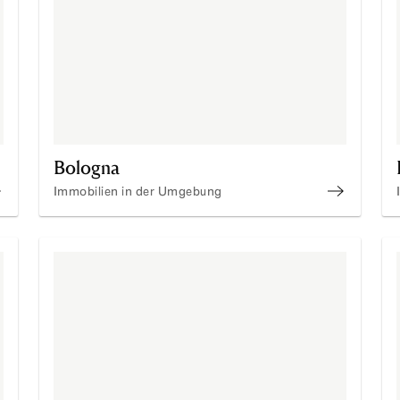
Bologna
Immobilien in der Umgebung
om_Immobilien in der Umgebung
Bologna_