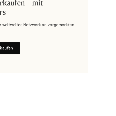
erkaufen – mit
rs
r weltweites Netzwerk an vorgemerkten
rkaufen