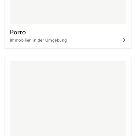
Porto
Immobilien in der Umgebung
Immob