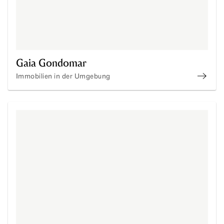
Gaia Gondomar
Immobilien in der Umgebung
Immob