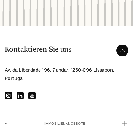
Kontaktieren Sie uns
nach 
Av. da Liberdade 196, 7 andar, 1250-096 Lissabon,
Portugal
instagram
linkedin
youtube
IMMOBILIENANGEBOTE