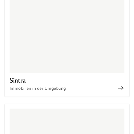
Sintra
Immobilien in der Umgebung
Immob