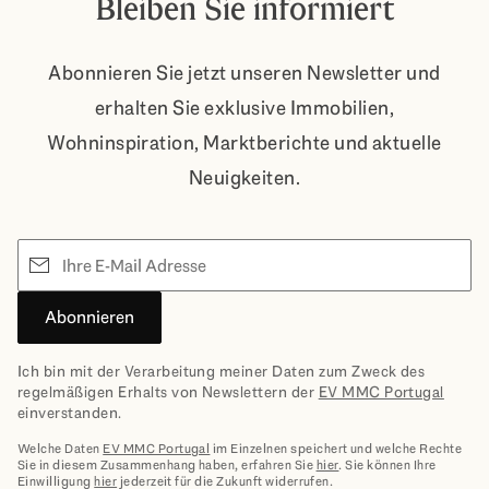
Bleiben Sie informiert
Abonnieren Sie jetzt unseren Newsletter und
erhalten Sie exklusive Immobilien,
Wohninspiration, Marktberichte und aktuelle
Neuigkeiten.
E-Mail
Abonnieren
Ich bin mit der Verarbeitung meiner Daten zum Zweck des
regelmäßigen Erhalts von Newslettern der
EV MMC Portugal
einverstanden.
Welche Daten
EV MMC Portugal
im Einzelnen speichert und welche Rechte
Sie in diesem Zusammenhang haben, erfahren Sie
hier
. Sie können Ihre
Einwilligung
hier
jederzeit für die Zukunft widerrufen.