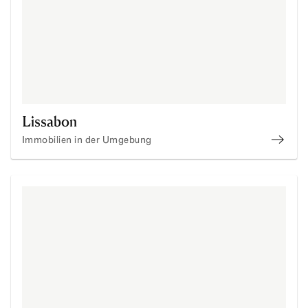
Lissabon
Immobilien in der Umgebung
Immob