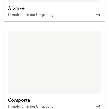
Algarve
Immobilien in der Umgebung
Immob
Comporta
Immobilien in der Umgebung