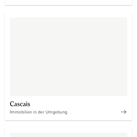
Immob
Cascais
Immobilien in der Umgebung
Immob