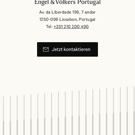
Engel & Völkers Portugal
Av. da Liberdade 196, 7 andar
1250-096 Lissabon, Portugal
Tel:
+351 210 200 490
Jetzt kontaktieren