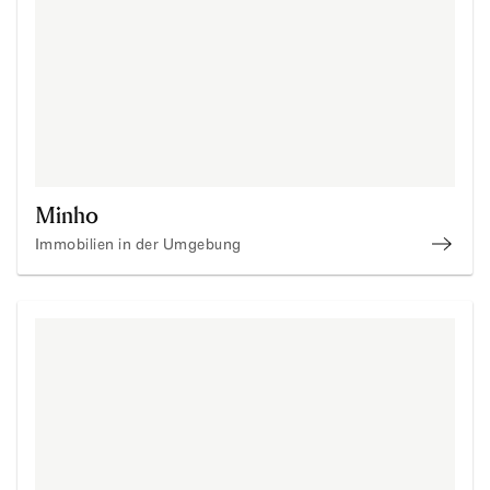
Minho
Immobilien in der Umgebung
Immob