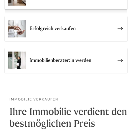
Erfolgreich verkaufen
Onlin
Immobilienberater:in werden
Immob
IMMOBILIE VERKAUFEN
Ihre Immobilie verdient den
bestmöglichen Preis