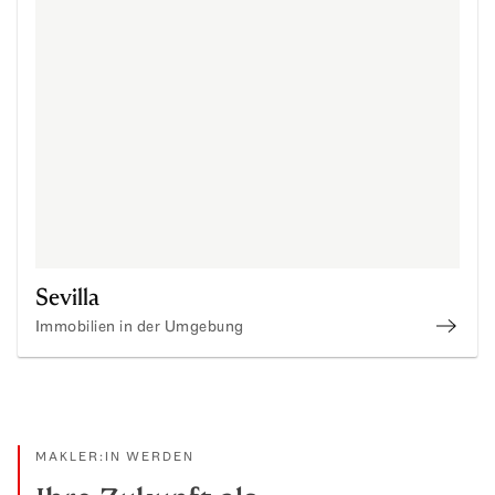
Sevilla
Immobilien in der Umgebung
immob
MAKLER:IN WERDEN