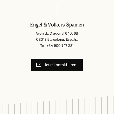
Engel & Völkers Spanien
Avenida Diagonal 640, 6B
08017 Barcelona, España
Tel:
+34 900 747 281
Jetzt kontaktieren