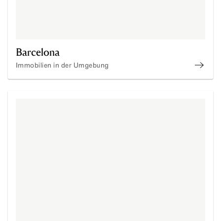
Barcelona
Immobilien in der Umgebung
immob