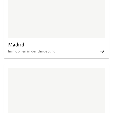
Madrid
Immobilien in der Umgebung
immob