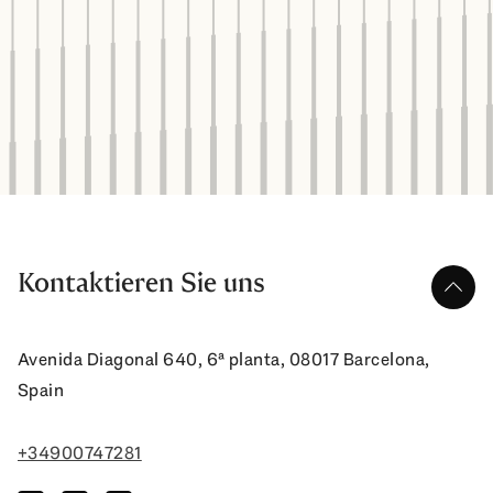
Kontaktieren Sie uns
nach 
Avenida Diagonal 640, 6ª planta, 08017 Barcelona,
Spain
+34900747281