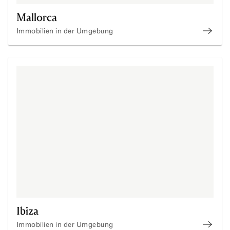
Mallorca
Immobilien in der Umgebung
immob
Ibiza
Immobilien in der Umgebung