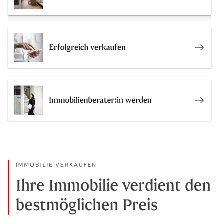
Erfolgreich verkaufen
Bewer
Immobilienberater:in werden
Exper
IMMOBILIE VERKAUFEN
Ihre Immobilie verdient den
bestmöglichen Preis