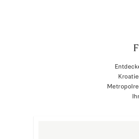
F
Entdecke
Kroatie
Metropolre
Ih