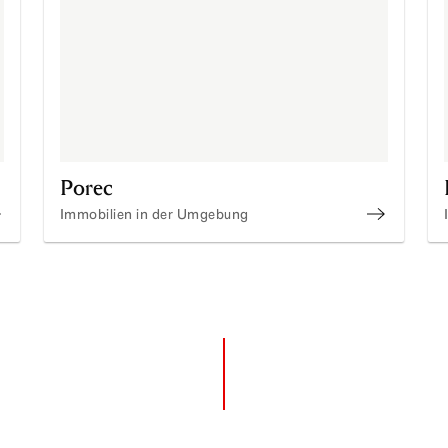
Porec
Immobilien in der Umgebung
mmobilien kaufen in Istrien
Immobilie