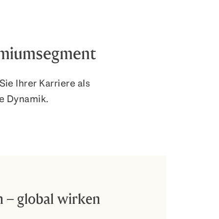
remiumsegment
ie Ihrer Karriere als
e Dynamik.
n – global wirken