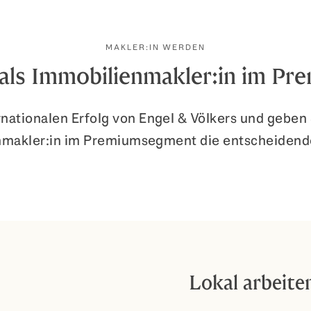
MAKLER:IN WERDEN
e als Immobilienmakler:in im P
nationalen Erfolg von Engel & Völkers und geben S
nmakler:in im Premiumsegment die entscheidend
Lokal arbeite