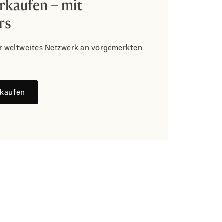
erkaufen – mit
rs
r weltweites Netzwerk an vorgemerkten
rkaufen