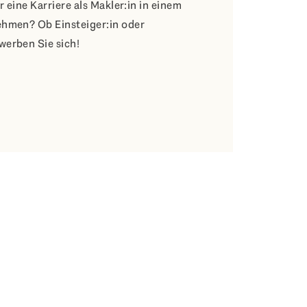
r eine Karriere als Makler:in in einem
ehmen? Ob Einsteiger:in oder
werben Sie sich!