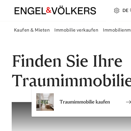
DE
open navigation
Kaufen & Mieten
Immobilie verkaufen
Immobilienma
Kaufen & Mieten Untermenü Fly-Out öffnen
Immobilie verkauf
Finden Sie Ihre
Traumimmobilie
Traumimmobilie kaufen
I